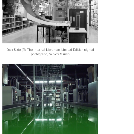
Book Slide (To The Internal Libraries), Limited Edition signed
photograph, 16.5x12.5 inch