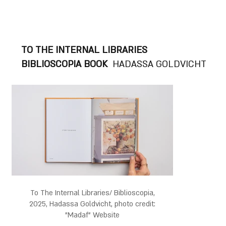
TO THE INTERNAL LIBRARIES
BIBLIOSCOPIA BOOK
HADASSA GOLDVICHT
To The Internal Libraries/ Biblioscopia,
To The Inte
2025, Hadassa Goldvicht, photo credit:
2025, Hada
"Madaf" Website