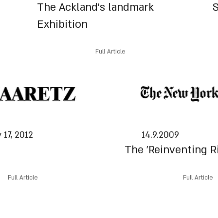
The Ackland’s landmark
S
Exhibition
Full Article
 17, 2012
14.9.2009
The 'Reinventing R
Full Article
Full Article