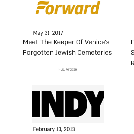
May 31, 2017
Meet The Keeper Of Venice’s
D
Forgotten Jewish Cemeteries
S
Full Article
February 13, 2013