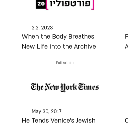
2.2. 2023
When the Body Breathes
F
New Life into the Archive
A
Full Article
May 30, 2017
He Tends Venice’s Jewish
C