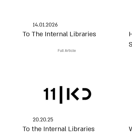
14.01.2026
To The Internal Libraries
H
Full Article
20.20.25
To the Internal Libraries
W