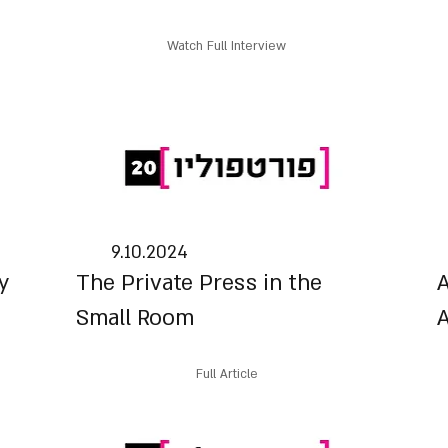
Watch Full Interview
9.10.2024
y
The Private Press in the
A
Small Room
A
Full Article