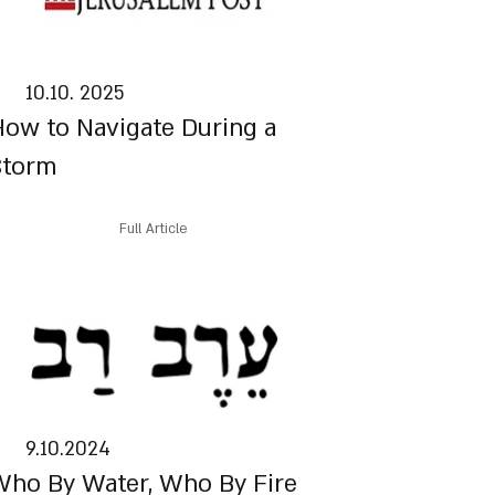
10.10. 2025
ow to Navigate During a
Storm
Full Article
9.10.2024
ho By Water, Who By Fire