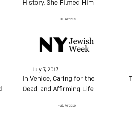
History. She Filmed Him
Full Article
July 7, 2017
In Venice, Caring for the
T
d
Dead, and Affirming Life
Full Article