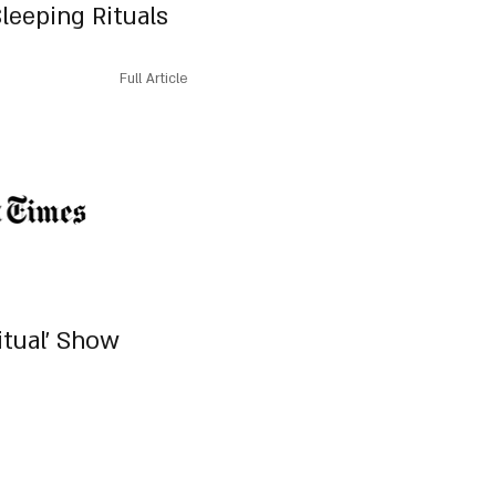
leeping Rituals
Full Article
itual' Show