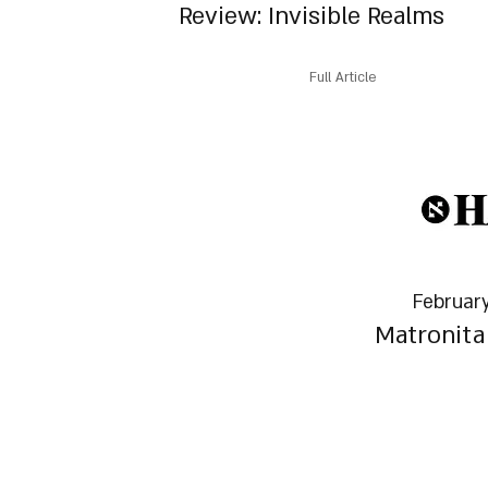
Review: Invisible Realms
Full Article
February
Matronita