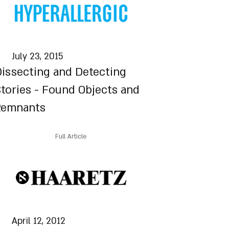
July 23, 2015
issecting and Detecting
tories - Found Objects and
Remnants
Full Article
April 12, 2012