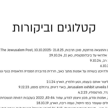
קטלוגים וביקורות
9.10.
ולדויכט בשיחה על אמנות מתוך כאב, חרדית מדוברת הספריה הלאומית כגוף ונפש
ר אותם בעצמו, נטע הלפרין, הארץ 2.1.24
Jerus, בארי דיוויס, גרוזלם פוסט, 9.12.23
רטפוליו, 4.2.23
קריאות חוזרות ונשנות, שירת המדע- ספרות, אמנות ומדע, מכון ו