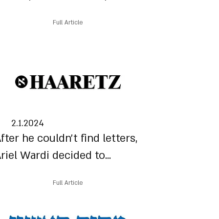
Full Article
2.1.2024
fter he couldn't find letters,
riel Wardi decided to...
Full Article