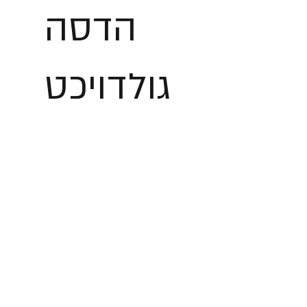
הדסה
גולדויכט